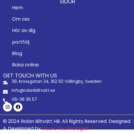
SIDOR
Hem
Om oss
Hör av dig
portfölj
Blog
Boka online
GET TOUCH WITH US
38, Krossgatan 34, 162 50 Vällingby, Sweden
info@robinbiltvatt.se
08-38 36 57
© 2024 Robin Biltvätt HB. All Rights Reserved.
Designed
& Developed by
Visora Technologies