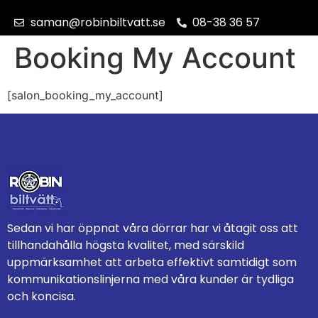
saman@robinbiltvatt.se
08-38 36 57
Booking My Account
[salon_booking_my_account]
Sedan vi har öppnat våra dörrar har vi åtagit oss att
tillhandahålla högsta kvalitet, med särskild
uppmärksamhet att arbeta effektivt samtidigt som
kommunikationslinjerna med våra kunder är tydliga
och koncisa.