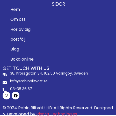
SIDOR
Hem
Om oss
Hör av dig
portfölj
Blog
Boka online
GET TOUCH WITH US
38, Krossgatan 34, 162 50 Vällingby, Sweden
info@robinbiltvatt.se
08-38 36 57
© 2024 Robin Biltvätt HB. All Rights Reserved.
Designed
& Developed by
Visora Technologies